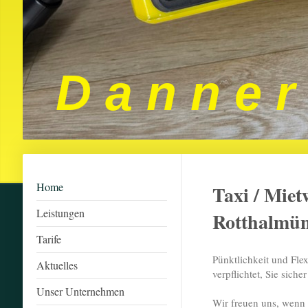
D a n n e r
Home
Taxi / Miet
Leistungen
Rotthalmün
Tarife
Pünktlichkeit und Fle
Aktuelles
verpflichtet, Sie sich
Unser Unternehmen
Wir freuen uns, wenn 