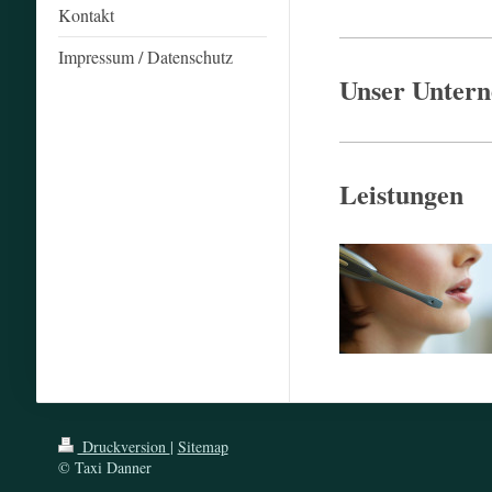
Kontakt
Impressum / Datenschutz
Unser Unter
Leistungen
Druckversion
|
Sitemap
© Taxi Danner