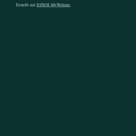
Erstellt mit
IONOS MyWebsite
.