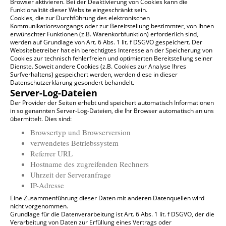
Browser aktivieren. Bei der Deaktivierung von Cookies kann die
Funktionalität dieser Website eingeschränkt sein.
Cookies, die zur Durchführung des elektronischen
Kommunikationsvorgangs oder zur Bereitstellung bestimmter, von Ihnen
erwünschter Funktionen (z.B. Warenkorbfunktion) erforderlich sind,
werden auf Grundlage von Art. 6 Abs. 1 lit. f DSGVO gespeichert. Der
Websitebetreiber hat ein berechtigtes Interesse an der Speicherung von
Cookies zur technisch fehlerfreien und optimierten Bereitstellung seiner
Dienste. Soweit andere Cookies (z.B. Cookies zur Analyse Ihres
Surfverhaltens) gespeichert werden, werden diese in dieser
Datenschutzerklärung gesondert behandelt.
Server-Log-Dateien
Der Provider der Seiten erhebt und speichert automatisch Informationen
in so genannten Server-Log-Dateien, die Ihr Browser automatisch an uns
übermittelt. Dies sind:
Browsertyp und Browserversion
verwendetes Betriebssystem
Referrer URL
Hostname des zugreifenden Rechners
Uhrzeit der Serveranfrage
IP-Adresse
Eine Zusammenführung dieser Daten mit anderen Datenquellen wird
nicht vorgenommen.
Grundlage für die Datenverarbeitung ist Art. 6 Abs. 1 lit. f DSGVO, der die
Verarbeitung von Daten zur Erfüllung eines Vertrags oder