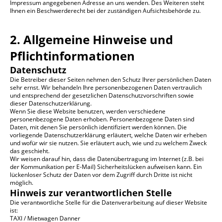
Impressum angegebenen Adresse an uns wenden. Des Weiteren steht
Ihnen ein Beschwerderecht bei der zuständigen Aufsichtsbehörde zu.
2. Allgemeine Hinweise und
Pflichtinformationen
Datenschutz
Die Betreiber dieser Seiten nehmen den Schutz Ihrer persönlichen Daten
sehr ernst. Wir behandeln Ihre personenbezogenen Daten vertraulich
und entsprechend der gesetzlichen Datenschutzvorschriften sowie
dieser Datenschutzerklärung.
Wenn Sie diese Website benutzen, werden verschiedene
personenbezogene Daten erhoben. Personenbezogene Daten sind
Daten, mit denen Sie persönlich identifiziert werden können. Die
vorliegende Datenschutzerklärung erläutert, welche Daten wir erheben
und wofür wir sie nutzen. Sie erläutert auch, wie und zu welchem Zweck
das geschieht.
Wir weisen darauf hin, dass die Datenübertragung im Internet (z.B. bei
der Kommunikation per E-Mail) Sicherheitslücken aufweisen kann. Ein
lückenloser Schutz der Daten vor dem Zugriff durch Dritte ist nicht
möglich.
Hinweis zur verantwortlichen Stelle
Die verantwortliche Stelle für die Datenverarbeitung auf dieser Website
ist:
TAXI / Mietwagen Danner