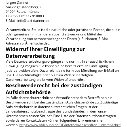
Jürgen Danner
Am Ziegelstadelberg 2
94094 Rotthalmünster
Telefon: 08533 / 910883
E-Mail: info@taxi-danner.de
Verantwortliche Stelle ist die natürliche oder juristische Person, die allein
oder gemeinsam mit anderen über die Zwecke und Mittel der
Verarbeitung von personenbezogenen Daten (z.B. Namen, E-Mail-
Adressen o. Ä.) entscheidet.
Widerruf Ihrer Einwilligung zur
Datenverarbeitung
Viele Datenverarbeitungsvorgänge sind nur mit Ihrer ausdrücklichen
Einwilligung möglich. Sie können eine bereits erteilte Einwilligung
jederzeit widerrufen. Dazu reicht eine formlose Mitteilung per E-Mail an
uns. Die Rechtmäßigkeit der bis zum Widerruf erfolgten
Datenverarbeitung bleibt vom Widerruf unberührt.
Beschwerderecht bei der zuständigen
Aufsichtsbehörde
Im Falle datenschutzrechtlicher Verstöße steht dem Betroffenen ein
Beschwerderecht bei der zuständigen Aufsichtsbehörde zu. Zuständige
Aufsichtsbehörde in datenschutzrechtlichen Fragen ist der
Landesdatenschutzbeauftragte des Bundeslandes, in dem unser
Unternehmen seinen Sitz hat. Eine Liste der Datenschutzbeauftragten
sowie deren Kontaktdaten können folgendem Link entnommen
werden:
https://www.bfdi.bund.de/DE/Infothek/Anschriften_Links/anschrif