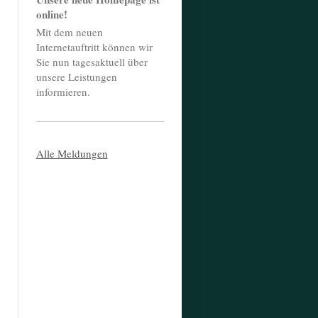
online!
Mit dem neuen
Internetauftritt können wir
Sie nun tagesaktuell über
unsere Leistungen
informieren.
Alle Meldungen