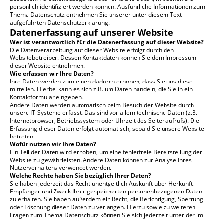
persönlich identifiziert werden können. Ausführliche Informationen zum
Thema Datenschutz entnehmen Sie unserer unter diesem Text
aufgeführten Datenschutzerklärung.
Datenerfassung auf unserer Website
Wer ist verantwortlich für die Datenerfassung auf dieser Website?
Die Datenverarbeitung auf dieser Website erfolgt durch den
Websitebetreiber. Dessen Kontaktdaten können Sie dem Impressum
dieser Website entnehmen.
Wie erfassen wir Ihre Daten?
Ihre Daten werden zum einen dadurch erhoben, dass Sie uns diese
mitteilen. Hierbei kann es sich z.B. um Daten handeln, die Sie in ein
Kontaktformular eingeben.
Andere Daten werden automatisch beim Besuch der Website durch
unsere IT-Systeme erfasst. Das sind vor allem technische Daten (z.B.
Internetbrowser, Betriebssystem oder Uhrzeit des Seitenaufrufs). Die
Erfassung dieser Daten erfolgt automatisch, sobald Sie unsere Website
betreten.
Wofür nutzen wir Ihre Daten?
Ein Teil der Daten wird erhoben, um eine fehlerfreie Bereitstellung der
Website zu gewährleisten. Andere Daten können zur Analyse Ihres
Nutzerverhaltens verwendet werden.
Welche Rechte haben Sie bezüglich Ihrer Daten?
Sie haben jederzeit das Recht unentgeltlich Auskunft über Herkunft,
Empfänger und Zweck Ihrer gespeicherten personenbezogenen Daten
zu erhalten. Sie haben außerdem ein Recht, die Berichtigung, Sperrung
oder Löschung dieser Daten zu verlangen. Hierzu sowie zu weiteren
Fragen zum Thema Datenschutz können Sie sich jederzeit unter der im