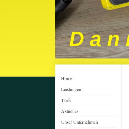
D a n 
Home
Leistungen
Tarife
Aktuelles
Unser Unternehmen