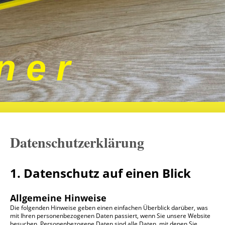
n e r
Datenschutzerklärung
1. Datenschutz auf einen Blick
Allgemeine Hinweise
Die folgenden Hinweise geben einen einfachen Überblick darüber, was
mit Ihren personenbezogenen Daten passiert, wenn Sie unsere Website
besuchen. Personenbezogene Daten sind alle Daten, mit denen Sie