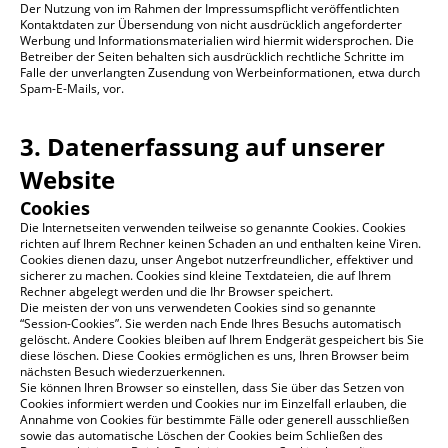
Der Nutzung von im Rahmen der Impressumspflicht veröffentlichten
Kontaktdaten zur Übersendung von nicht ausdrücklich angeforderter
Werbung und Informationsmaterialien wird hiermit widersprochen. Die
Betreiber der Seiten behalten sich ausdrücklich rechtliche Schritte im
Falle der unverlangten Zusendung von Werbeinformationen, etwa durch
Spam-E-Mails, vor.
3. Datenerfassung auf unserer
Website
Cookies
Die Internetseiten verwenden teilweise so genannte Cookies. Cookies
richten auf Ihrem Rechner keinen Schaden an und enthalten keine Viren.
Cookies dienen dazu, unser Angebot nutzerfreundlicher, effektiver und
sicherer zu machen. Cookies sind kleine Textdateien, die auf Ihrem
Rechner abgelegt werden und die Ihr Browser speichert.
Die meisten der von uns verwendeten Cookies sind so genannte
“Session-Cookies”. Sie werden nach Ende Ihres Besuchs automatisch
gelöscht. Andere Cookies bleiben auf Ihrem Endgerät gespeichert bis Sie
diese löschen. Diese Cookies ermöglichen es uns, Ihren Browser beim
nächsten Besuch wiederzuerkennen.
Sie können Ihren Browser so einstellen, dass Sie über das Setzen von
Cookies informiert werden und Cookies nur im Einzelfall erlauben, die
Annahme von Cookies für bestimmte Fälle oder generell ausschließen
sowie das automatische Löschen der Cookies beim Schließen des