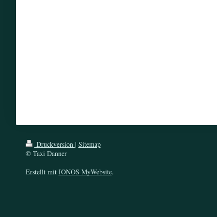
Druckversion
|
Sitemap
© Taxi Danner
Erstellt mit
IONOS MyWebsite
.