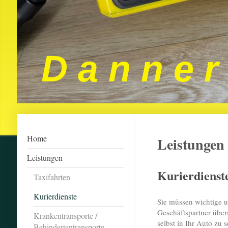
D a n n e r
Home
Leistungen
Leistungen
Kurierdienst
Taxifahrten
Kurierdienste
Sie müssen wichtige u
Geschäftspartner über
Krankentransporte /
selbst in Ihr Auto zu 
Behindertentransporte